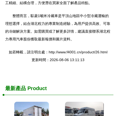
工精細、結構合理，方便潛在買家全面了解產品特點。
整體而言，馭菱1噸米冷藏車是平頂山地區中小型冷藏運輸的
理想選擇，結合湖北程力的專業制造經驗，為用戶提供高效、可靠
的冷鏈解決方案。如需購買或了解更多詳情，建議直接聯系湖北程
力專用汽車股份獲取最新報價和圖片資料。
如若轉載，請注明出處：http://www.f4001.cn/product/26.html
更新時間：2026-08-06 13:11:13
最新產品
Product