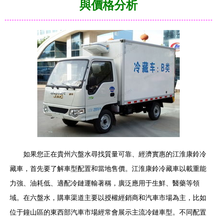
與價格分析
如果您正在貴州六盤水尋找質量可靠、經濟實惠的江淮康鈴冷
藏車，首先要了解車型配置和當地售價。江淮康鈴冷藏車以載重能
力強、油耗低、適配冷鏈運輸著稱，廣泛應用于生鮮、醫藥等領
域。在六盤水，購車渠道主要以授權經銷商和汽車市場為主，比如
位于鐘山區的東西部汽車市場經常會展示主流冷鏈車型。不同配置