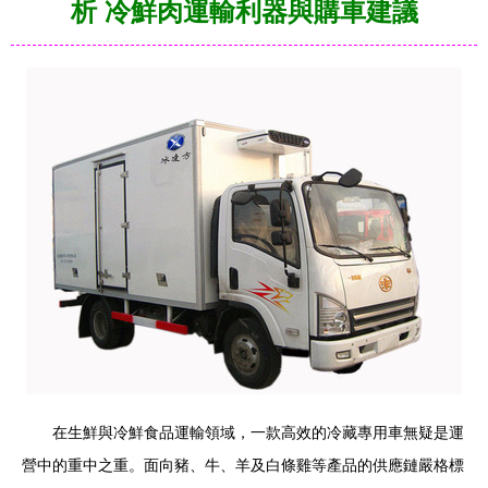
析 冷鮮肉運輸利器與購車建議
在生鮮與冷鮮食品運輸領域，一款高效的冷藏專用車無疑是運
營中的重中之重。面向豬、牛、羊及白條雞等產品的供應鏈嚴格標