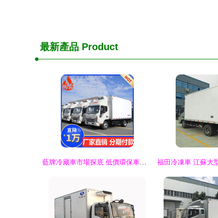
最新產品
Product
藍牌冷藏車市場探底 低價環保車背后的機遇與挑戰