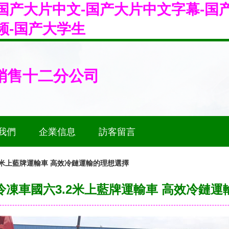
国产大片中文-国产大片中文字幕-国
频-国产大学生
銷售十二分公司
我們
企業信息
訪客留言
2米上藍牌運輸車 高效冷鏈運輸的理想選擇
冷凍車國六3.2米上藍牌運輸車 高效冷鏈運