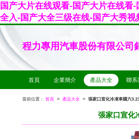
国产大片在线观看-国产大片在线看-
全入-国产大全三级在线-国产大秀视
程力專用汽車股份有限公司
首頁
企業簡介
產品大全
聯系
>
>
當前位置：
首頁
產品大全
張家口宣化冷凍車國六3.
張家口宣化