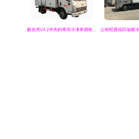
解放虎V4.2米肉鉤車與冷凍車價格解析 冷鮮肉運輸利器與購車建議