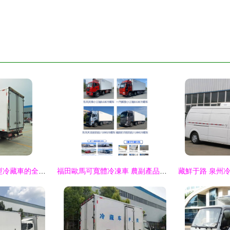
福田冷凍車 江蘇大型冷藏車的全面售后保障解析
福田歐馬可寬體冷凍車 農副產品運輸的理想伙伴