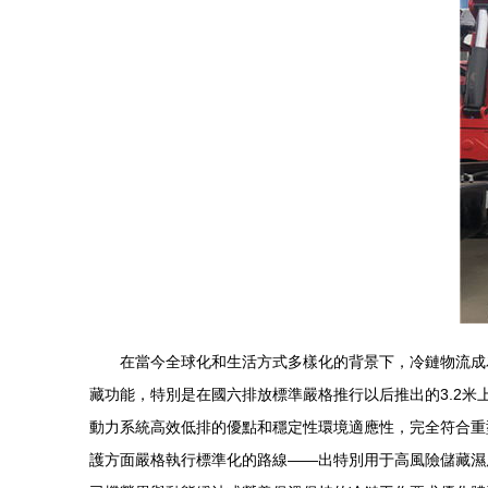
在當今全球化和生活方式多樣化的背景下，冷鏈物流成
藏功能，特別是在國六排放標準嚴格推行以后推出的3.2
動力系統高效低排的優點和穩定性環境適應性，完全符合重
護方面嚴格執行標準化的路線——出特別用于高風險儲藏濕